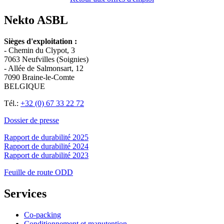
Nekto ASBL
Sièges d'exploitation :
- Chemin du Clypot, 3
7063 Neufvilles (Soignies)
- Allée de Salmonsart, 12
7090 Braine-le-Comte
BELGIQUE
Tél.:
+32 (0) 67 33 22 72
Dossier de presse
Rapport de durabilité 2025
Rapport de durabilité 2024
Rapport de durabilité 2023
Feuille de route ODD
Services
Co-packing
Conditionnement et manutention